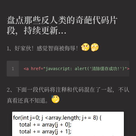
盘点那些反人类的奇葩代码片
段，持续更新...
1、好家伙！感觉智商被侮辱！
<
a
href
=
"javascript: alert('清除缓存成功!')"
>
一
2、下面一段代码将注释和代码混在了一起，不认
真看还真不知道。