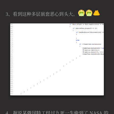
3、看到这种多层嵌套恶心到头大。
4、据说某俄国特工经过九死一生偷到了 NASA 的