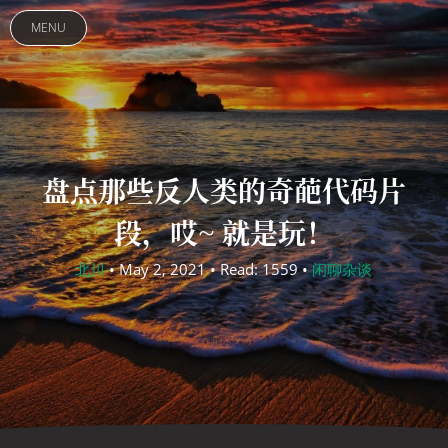
MENU
盘点那些反人类的奇葩代码片
段，哎~ 就是玩！
北川
• May 2, 2021 • Read: 1559 •
闲聊杂谈