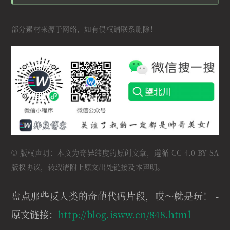
部分素材来源于网络，如有侵权请联系删除！
© 版权声明：本文为奇异纬度的原创文章，遵循 CC 4.0 BY-SA
版权协议，转载请附上原文出处链接及本声明。
盘点那些反人类的奇葩代码片段，哎～就是玩！ -
原文链接：
http://blog.isww.cn/848.html