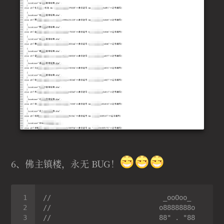
6、佛主镇楼，永无 BUG！
//                            _ooOoo_
//                           o8888888o
//                           88" . "88