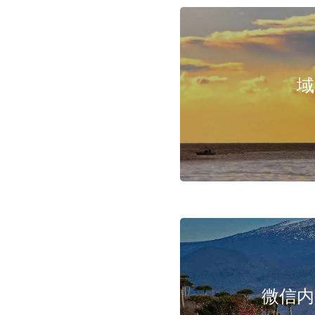
域
微信内