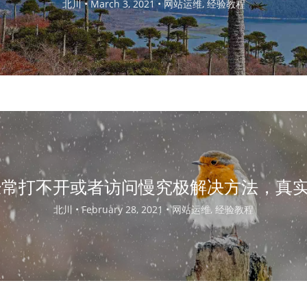
北川 •
March 3, 2021 •
网站运维, 经验教程
ub经常打不开或者访问慢究极解决方法，真
北川 •
February 28, 2021 •
网站运维, 经验教程