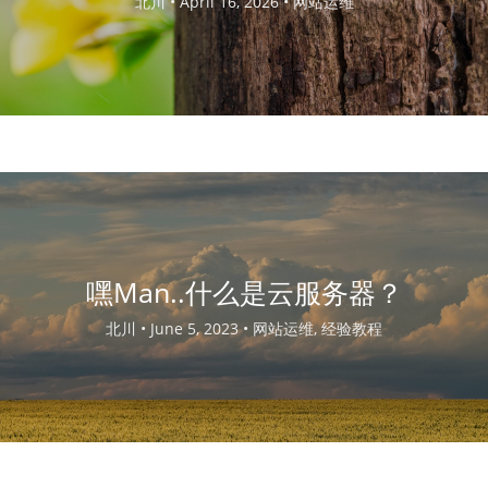
北川 •
April 16, 2026 •
网站运维
嘿Man..什么是云服务器？
北川 •
June 5, 2023 •
网站运维, 经验教程