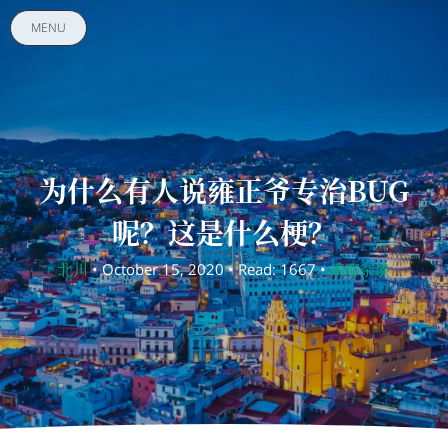
MENU
为什么有人说雍正爷专治BUG
呢？这是什么梗？
北川
• October 15, 2020 • Read: 1667 •
闲聊杂谈