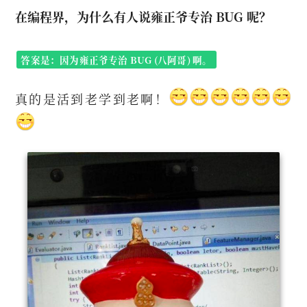
在编程界，为什么有人说雍正爷专治 BUG 呢？
答案是：因为雍正爷专治 BUG (八阿哥) 啊。
真的是活到老学到老啊！