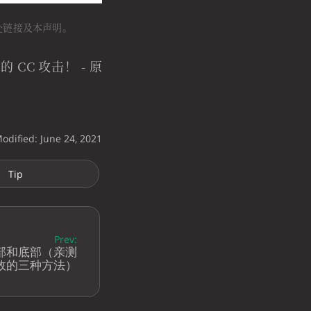
出处链接及本声明。
 CC 攻击！ - 原
Modified: June 24, 2021
Tip
Prev:
头部和底部（亲测
效的三种方法）