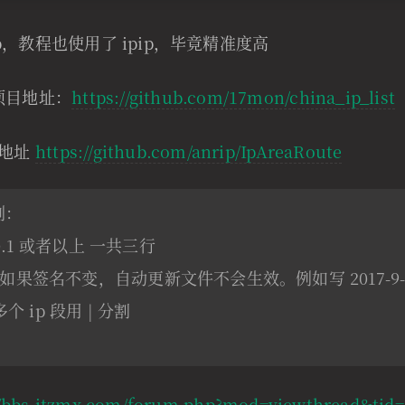
ip，教程也使用了 ipip，毕竟精准度高
费项目地址：
https://github.com/17mon/china_ip_list
目地址
https://github.com/anrip/IpAreaRoute
例：
10.1 或者以上 一共三行
果签名不变，自动更新文件不会生效。例如写 2017-9-
个 ip 段用 | 分割
//bbs.itzmx.com/forum.php?mod=viewthread&tid=