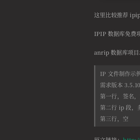
这里比较推荐 ip
IPIP 数据库免
anrip 数据库项
IP 文件制作示
需求版本 3.5.
第一行，签名，如
第二行 ip 段，多
第三行，空
原文链接：
http: