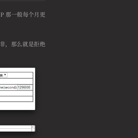
IPIP 那一般每个月更
选非，那么就是拒绝