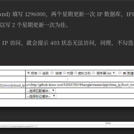
(second) 填写 1296000，两个星期更新一次 IP 数据库，
以写 2 个星期更新一次为佳。
 IP 访问，就会提示 403 状态无法访问，同理，不勾