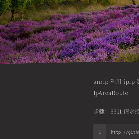
anrip 利用 i
IpAreaRoute
步骤：3311 请求控
http:
//gith