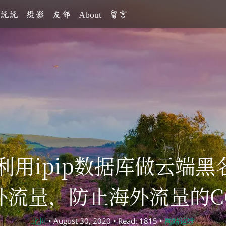
说说
摄影
友邻
About
留言
le利用ipip数据库做云端
外流量，防止海外流量的C
北川
• August 30, 2020 • Read: 1815 •
网站运维