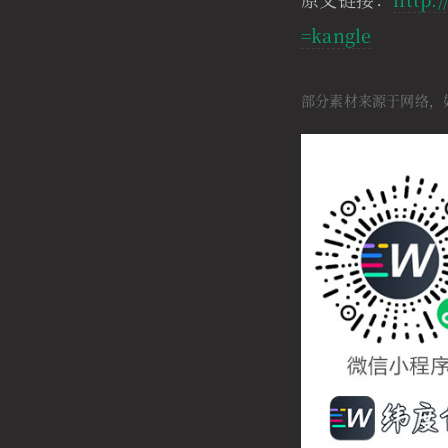
=kangle
部分素材来源于网络，