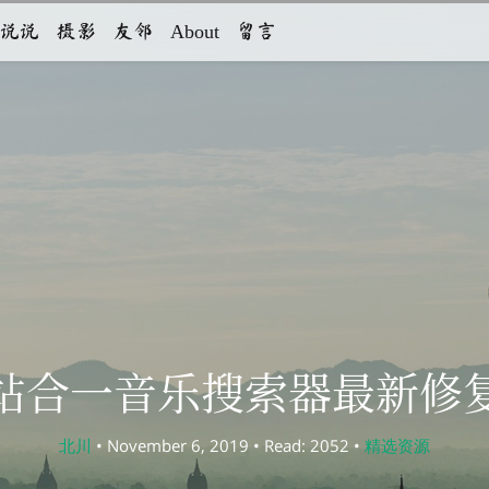
说说
摄影
友邻
About
留言
站合一音乐搜索器最新修
北川
• November 6, 2019 • Read: 2052 •
精选资源