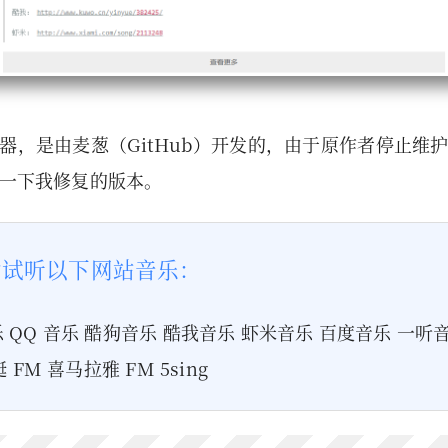
器，是由麦葱（GitHub）开发的，由于原作者停止维
一下我修复的版本。
索试听以下网站音乐：
 QQ 音乐 酷狗音乐 酷我音乐 虾米音乐 百度音乐 一听
 FM 喜马拉雅 FM 5sing