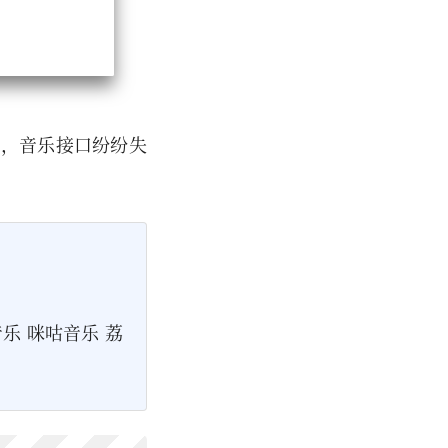
护，音乐接口纷纷失
音乐 咪咕音乐 荔