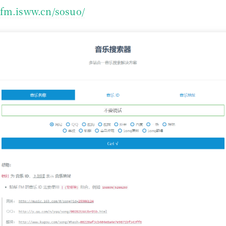
//fm.isww.cn/sosuo/