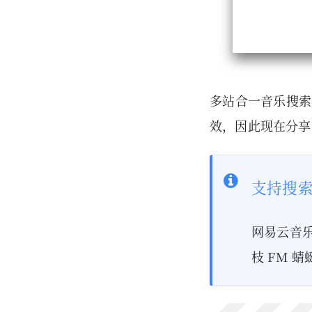
多站合一音乐搜索
效，因此现在分享
支持搜
网易云音乐
枝 FM 蜻蜓