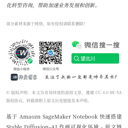
化转型咨询，帮助加速业务发展和创新。
部分素材来源于网络，如有侵权请联系删除！
© 版权声明：本文为奇异纬度的原创文章，遵循 CC 4.0 BY-SA
版权协议，转载请附上原文出处链接及本声明。
基于 Amaozn SageMaker Notebook 快速搭建
Stable Diffusion–AI 作画可视化环境 - 原文链