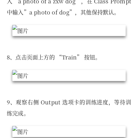
入”a photo of a zxw dog”，在 Class Prompt
中输入”a photo of dog”，其他保持默认。
8、点击页面上方的 “Train” 按钮。
9、观察右侧 Output 选项卡的训练进度，等待训
练完成。