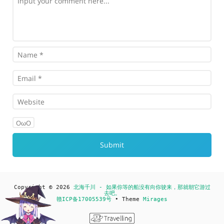
OωO
Copyright © 2026
北海千川 - 如果你等的船没有向你驶来，那就朝它游过
去吧。
赣ICP备17005539号
• Theme
Mirages