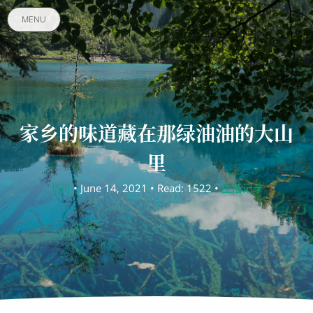
MENU
家乡的味道藏在那绿油油的大山
里
北川
• June 14, 2021 • Read: 1522 •
生活记录